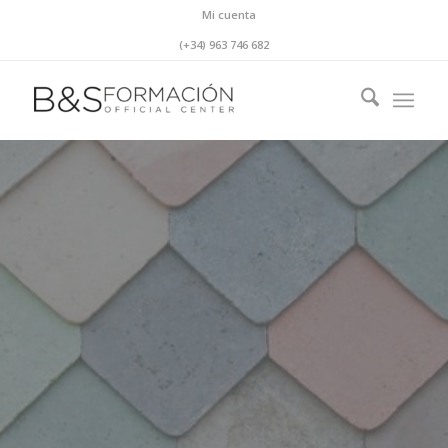
Mi cuenta
(+34) 963 746 682