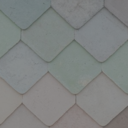
No solo
formamos
profesionales
MÁS QUE UN CENTRO DE FORMACIÓN.
Nuestra misión es convertirte en un líder creativo
sostenible, capacitándote con todas las