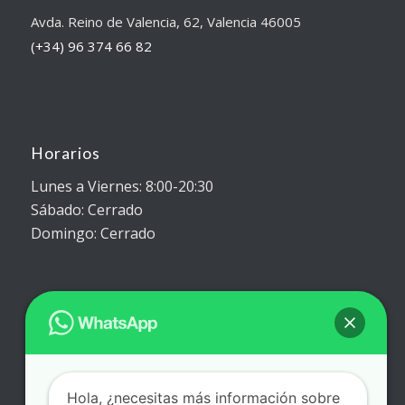
Avda. Reino de Valencia, 62, Valencia 46005
(+34) 96 374 66 82
Horarios
Lunes a Viernes: 8:00-20:30
Sábado: Cerrado
Domingo: Cerrado
Trabaja con Nosotros
Envíanos tu currículum a través de
este formulario
Hola, ¿necesitas más información sobre