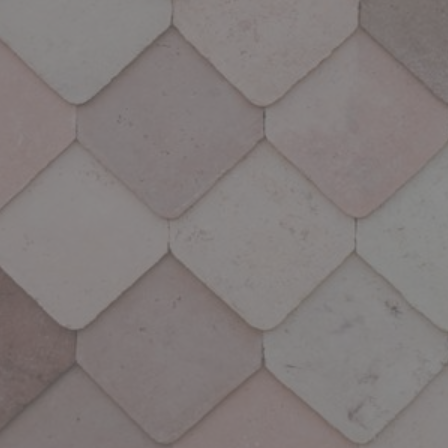
herramientas necesarias que te permitan
desarrollar todas las dimensiones que demanda el
mercado laboral y poder enfrentarte al futuro a
través de una enseñanza de calidad, investigación,
innovación, espíritu emprendedor internacional y
compromiso sustentable.
Formación