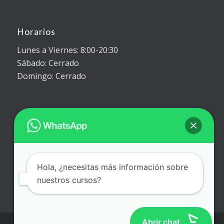
Horarios
Lunes a Viernes: 8:00-20:30
Sábado: Cerrado
Domingo: Cerrado
Trabaja con Nosotros
Envíanos tu currículum a través de
este formulario
Hola, ¿necesitas más información sobre
nuestros cursos?
Abrir chat