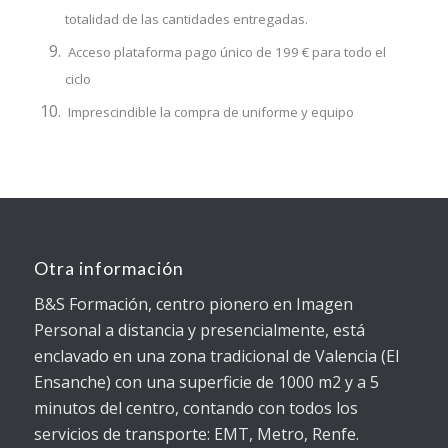
totalidad de las cantidades entregadas.
Acceso plataforma pago único de 199 € para todo el
ciclo
Imprescindible la compra de uniforme y equipo
Otra información
B&S Formación, centro pionero en Imagen
Personal a distancia y presencialmente, está
enclavado en una zona tradicional de Valencia (El
Ensanche) con una superficie de 1000 m2 y a 5
minutos del centro, contando con todos los
servicios de transporte: EMT, Metro, Renfe.