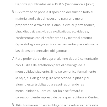
Deporte y publicados en el DOGV (Septiembre a Junio).
B&S formación pone a disposición del alumno todo el
material audiovisual necesario para una mejor
preparación a través del Campus virtual (parte teórica,
chat, diapositivas, vídeos explicativos, actividades,
conferencias con el profesorado ) y material práctico
(aparatología mayor y otras herramientas para el uso de
las clases presenciales obligatorias).
Para poder darse de baja el alumno deberá comunicarlo
con 15 días de antelación para el devengo de la
mensualidad siguiente. Si no se comunica formalmente
la baja, el Colegio seguirá reservando la plaza y el
alumno estará obligado a seguir abonando las
mensualidades. Para causar baja se firmará el
correspondiente impreso de baja que facilitará el Centro.
B&S formación no está obligado a devolver ni parte ni la