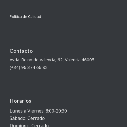
Política de Calidad
Contacto
Avda. Reino de Valencia, 62, Valencia 46005
(+34) 96 374 66 82
Horarios
Lunes a Viernes: 8:00-20:30
Sábado: Cerrado
Domingo: Cerrado