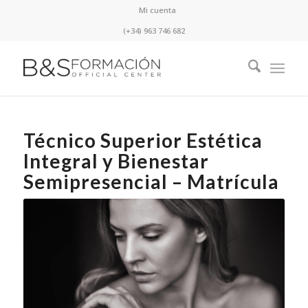
Mi cuenta
(+34) 963 746 682
Técnico Superior Estética
Integral y Bienestar
Semipresencial – Matrícula